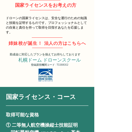
国家ライセンスをお考えの方
ドローンの国家ライセンスは、安全な運行のための知識
と技能を証明するものです。プロフェッショナルとして
の自覚と責任を持って取得を目指すあなたを応援しま
す。
姉妹校が誕生！
法人の方はこちらへ
​助成金に対応したプランを揃えてお待ちしております
札幌ドーム ドローンスクール
登録講習機関コード : T0388002
国家ライセンス・コース
取得可能な資格
① 二等無人航空機操縦士技能証明