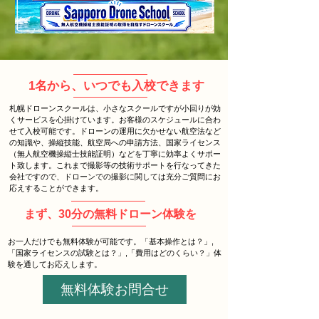
1名から、いつでも入校できます​
札幌ドローンスクールは、小さなスクールですが小回りが効
くサービスを心掛けています。お客様のスケジュールに合わ
せて入校可能です。ドローンの運用に欠かせない航空法など
の知識や、操縦技能、航空局への申請方法、国家ライセンス
（無人航空機操縦士技能証明）などを丁寧に効率よくサポー
ト致します。これまで撮影等の技術サポートを行なってきた
会社ですので、ドローンでの撮影に関しては充分ご質問にお
応えすることができます。
まず、30分の無料ドローン体験を​
​お一人だけでも無料体験が可能です。「基本操作とは？」,
「国家ライセンスの試験とは？」,「費用はどのくらい？」体
験を通してお応えします。
無料体験お問合せ