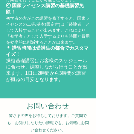
④ 国家ライセンス講習の基礎講習免
除！
初学者の方がこの講習を修了すると、国家ラ
イセンスの二等/基本(限定付)は「経験者」と
して入校することが出来ます。これにより
「初学者」として入学するよりも時間と費用
を効率的に削減することが出来ます。
＊ 講習時間は受講生の都合でカスタマ
イズ！
操縦基礎講習はお客様のスケジュール
に合わせ、調整しながら行うことが出
来ます。1日に2時間から3時間の講習
が概ねの目安となります。
お問い合わせ
皆さまの声をお待ちしております。ご質問で
も、お知りになりたい情報でも、お気軽にお問
い合わせください。