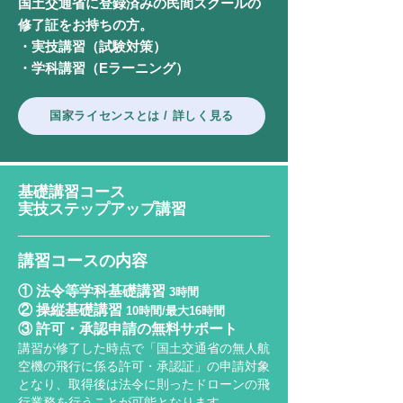
国土交通省に登録済みの民間スクールの
修了証をお持ちの方。
・実技講習（試験対策）
・
学科講習（Eラーニング）
国家ライセンスとは / 詳しく見る
基礎講習コース
実技ステップアップ講習
講習コースの内容
① 法令等学科基礎講習
3時間
② 操縦基礎講習
10時間/最大16時間
③ 許可・承認申請の無料サポート
講習が修了した時点で「国土交通省の無人航
空機の飛行に係る許可・承認証」の申請対象
となり、取得後は法令に則ったドローンの飛
行業務を行うことが可能となります。